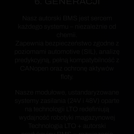
6. GENERACJI
Nasz autorski BMS jest sercem
każdego systemu – niezależnie od
chemii.
Zapewnia bezpieczeństwo zgodne z
poziomami automotive (SIL), analizę
predykcyjną, pełną kompatybilność z
CANopen oraz ochronę aktywów
floty.
Nasze modułowe, ustandaryzowane
systemy zasilania (24V i 48V) oparte
na technologii LTO redefiniują
wydajność robotyki magazynowej
Technologia LTO + autorski