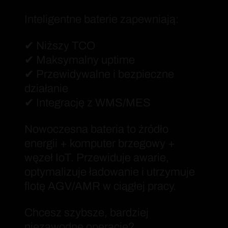
Inteligentne baterie zapewniają:
✔ Niższy TCO
✔ Maksymalny uptime
✔ Przewidywalne i bezpieczne
działanie
✔ Integrację z WMS/MES
Nowoczesna bateria to źródło
energii + komputer brzegowy +
węzeł IoT. Przewiduje awarie,
optymalizuje ładowanie i utrzymuje
flotę AGV/AMR w ciągłej pracy.
Chcesz szybsze, bardziej
niezawodne operacje?