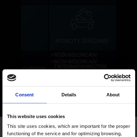
Consent
Details
About
This website uses cookies
This site uses cookies, which are important for the proper
Ta strona wykorzystuje pliki Cookies (Ciasteczka), które są
functioning of the service and for optimizing browsing,