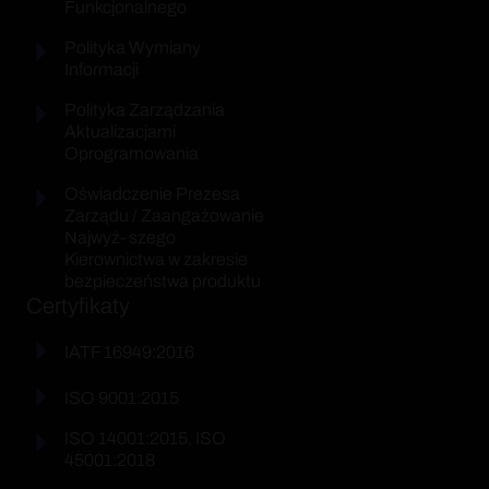
Funkcjonalnego
Polityka Wymiany
Informacji
Polityka Zarządzania
Aktualizacjami
Oprogramowania
Oświadczenie Prezesa
Zarządu / Zaangażowanie
Najwyż- szego
Kierownictwa w zakresie
bezpieczeństwa produktu
Certyfikaty
IATF 16949:2016
ISO 9001:2015
ISO 14001:2015, ISO
45001:2018