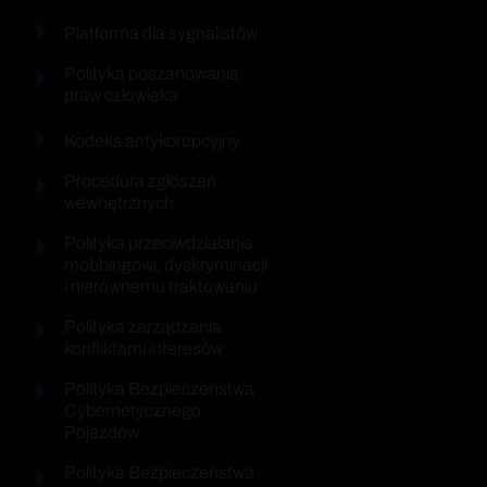
Platforma dla sygnalistów
Polityka poszanowania
praw człowieka
Kodeks antykorupcyjny
Procedura zgłoszeń
wewnętrznych
Polityka przeciwdziałania
mobbingowi, dyskryminacji
i nierównemu traktowaniu
Polityka zarządzania
konfliktami interesów
Polityka Bezpieczeństwa
Cybernetycznego
Pojazdów
Polityka Bezpieczeństwa