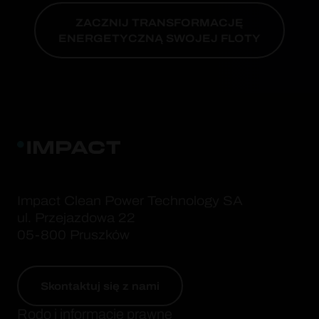
ZACZNIJ TRANSFORMACJĘ
ENERGETYCZNĄ SWOJEJ FLOTY
Impact Clean Power Technology SA
ul. Przejazdowa 22
05-800 Pruszków
Skontaktuj się z nami
Rodo i informacje prawne