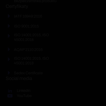
bezpieczeństwa produktu
Certyfikaty
IATF 16949:2016
ISO 9001:2015
ISO 14001:2015, ISO
45001:2018
AQAP 2110:2016
ISO 14001:2015, ISO
45001:2018
Sedex Certificate
Social media
LinkedIn
YouTube