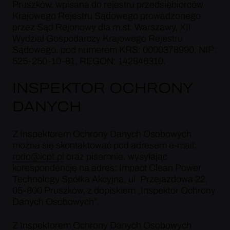
Pruszków, wpisana do rejestru przedsiębiorców
Krajowego Rejestru Sądowego prowadzonego
przez Sąd Rejonowy dla m.st. Warszawy, XII
Wydział Gospodarczy Krajowego Rejestru
Sądowego, pod numerem KRS: 0000378990, NIP:
525-250-10-81, REGON: 142846310.
INSPEKTOR OCHRONY
DANYCH
Z Inspektorem Ochrony Danych Osobowych
można się skontaktować pod adresem e-mail:
rodo@icpt.pl
oraz pisemnie, wysyłając
korespondencję na adres: Impact Clean Power
Technology Spółka Akcyjna, ul. Przejazdowa 22,
05-800 Pruszków, z dopiskiem „Inspektor Ochrony
Danych Osobowych”.
Z Inspektorem Ochrony Danych Osobowych