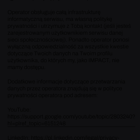
Operator obsługuje całą infrastrukturę
informatyczną serwisu, ma własną politykę
prywatności i utrzymuje z Tobą kontakt (jeśli jesteś
zarejestrowanym użytkownikiem serwisu danej
sieci społecznościowej). Ponadto operator ponosi
wyłączną odpowiedzialność za wszystkie kwestie
dotyczące Twoich danych na Twoim profilu
użytkownika, do których my, jako IMPACT, nie
mamy dostępu.
Dodatkowe informacje dotyczące przetwarzania
danych przez operatora znajdują się w polityce
prywatności operatora pod adresem:
YouTube:
https://support.google.com/youtube/topic/2803240?
hl=plref_topic=6151248
LinkedIn: https://pl.linkedin.com/legal/privacy-