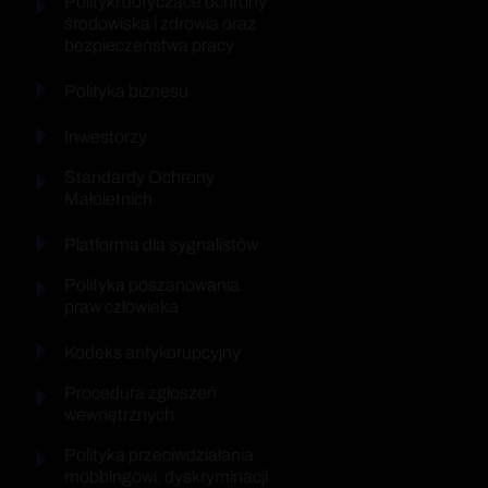
Polityki dotyczące ochrony
środowiska i zdrowia oraz
bezpieczeństwa pracy
Polityka biznesu
Inwestorzy
Standardy Ochrony
Małoletnich
Platforma dla sygnalistów
Polityka poszanowania
praw człowieka
Kodeks antykorupcyjny
Procedura zgłoszeń
wewnętrznych
Polityka przeciwdziałania
mobbingowi, dyskryminacji