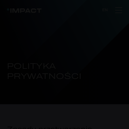
EN
POLITYKA
PRYWATNOŚCI