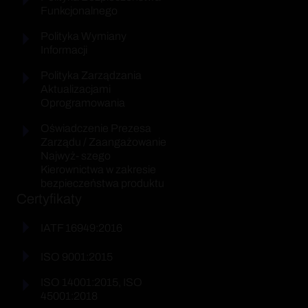
Funkcjonalnego
Polityka Wymiany
Informacji
Polityka Zarządzania
Aktualizacjami
Oprogramowania
Oświadczenie Prezesa
Zarządu / Zaangażowanie
Najwyż- szego
Kierownictwa w zakresie
bezpieczeństwa produktu
Certyfikaty
IATF 16949:2016
ISO 9001:2015
ISO 14001:2015, ISO
45001:2018