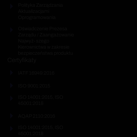
Polityka Zarządzania
Aktualizacjami
Oprogramowania
Oświadczenie Prezesa
Zarządu / Zaangażowanie
Najwyż- szego
Kierownictwa w zakresie
bezpieczeństwa produktu
Certyfikaty
IATF 16949:2016
ISO 9001:2015
ISO 14001:2015, ISO
45001:2018
AQAP 2110:2016
ISO 14001:2015, ISO
45001:2018