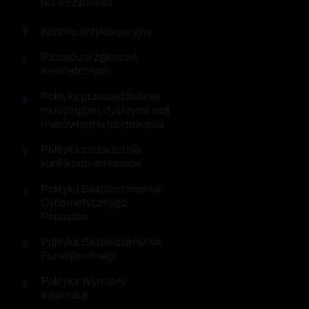
praw człowieka
Kodeks antykorupcyjny
Procedura zgłoszeń
wewnętrznych
Polityka przeciwdziałania
mobbingowi, dyskryminacji
i nierównemu traktowaniu
Polityka zarządzania
konfliktami interesów
Polityka Bezpieczeństwa
Cybernetycznego
Pojazdów
Polityka Bezpieczeństwa
Funkcjonalnego
Polityka Wymiany
Informacji